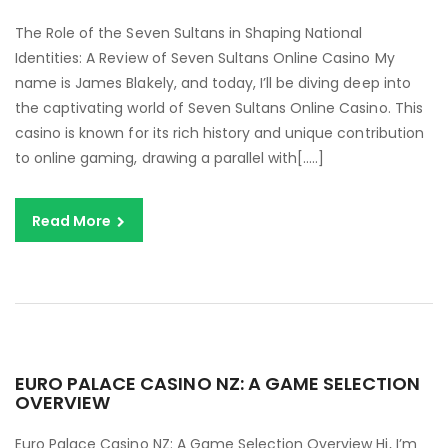
The Role of the Seven Sultans in Shaping National
Identities: A Review of Seven Sultans Online Casino My
name is James Blakely, and today, I’ll be diving deep into
the captivating world of Seven Sultans Online Casino. This
casino is known for its rich history and unique contribution
to online gaming, drawing a parallel with[…..]
Read More
EURO PALACE CASINO NZ: A GAME SELECTION
OVERVIEW
Euro Palace Casino NZ: A Game Selection Overview Hi, I’m