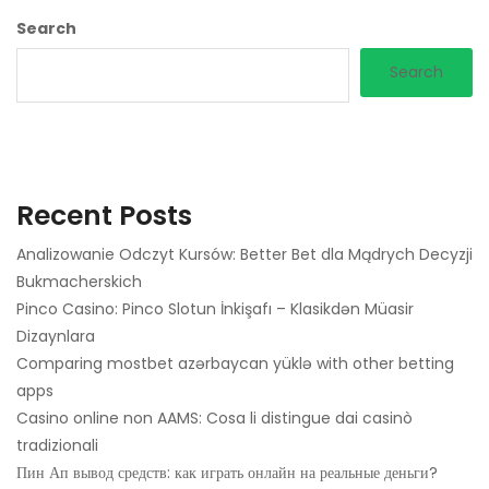
Search
Search
Recent Posts
Analizowanie Odczyt Kursów: Better Bet dla Mądrych Decyzji
Bukmacherskich
Pinco Casino: Pinco Slotun İnkişafı – Klasikdən Müasir
Dizaynlara
Comparing mostbet azərbaycan yüklə with other betting
apps
Casino online non AAMS: Cosa li distingue dai casinò
tradizionali
Пин Ап вывод средств: как играть онлайн на реальные деньги?