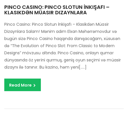
PINCO CASINO: PINCO SLOTUN İNKIŞAFI –
KLASIKDƏN MÜASIR DIZAYNLARA
Pinco Casino: Pinco Slotun İnkişafı – Klasikdən Müasir
Dizaynlara Salam! Mənim adım Elxan Məhərrəmovdur və
bugün sizə Pinco Casino haqqında danışacağam, xüsusən
də “The Evolution of Pinco Slot: From Classic to Modern
Designs” mövzusu altında. Pinco Casino, onlayn qumar
dünyasında öz yerini qurmuş, geniş oyun seçimi və müasir
dizaynı ilə tanınır. Bu kazino, həm yeni[…..]
Read More