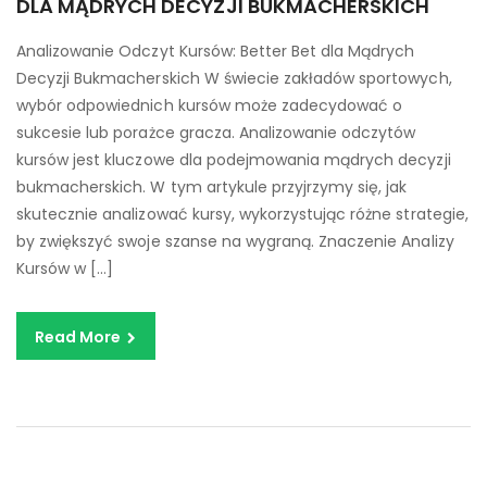
DLA MĄDRYCH DECYZJI BUKMACHERSKICH
Analizowanie Odczyt Kursów: Better Bet dla Mądrych
Decyzji Bukmacherskich W świecie zakładów sportowych,
wybór odpowiednich kursów może zadecydować o
sukcesie lub porażce gracza. Analizowanie odczytów
kursów jest kluczowe dla podejmowania mądrych decyzji
bukmacherskich. W tym artykule przyjrzymy się, jak
skutecznie analizować kursy, wykorzystując różne strategie,
by zwiększyć swoje szanse na wygraną. Znaczenie Analizy
Kursów w […]
Read More