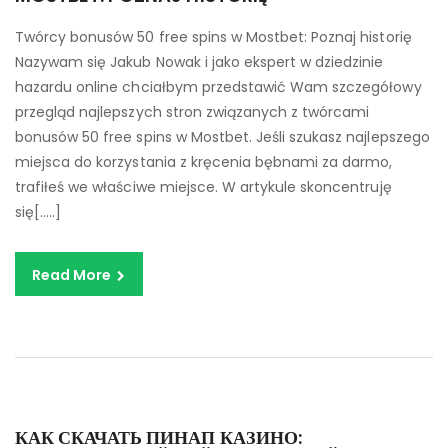
Twórcy bonusów 50 free spins w Mostbet: Poznaj historię
Nazywam się Jakub Nowak i jako ekspert w dziedzinie
hazardu online chciałbym przedstawić Wam szczegółowy
przegląd najlepszych stron związanych z twórcami
bonusów 50 free spins w Mostbet. Jeśli szukasz najlepszego
miejsca do korzystania z kręcenia bębnami za darmo,
trafiłeś we właściwe miejsce. W artykule skoncentruję
się[…..]
Read More
КАК СКАЧАТЬ ПИНАП КАЗИНО: