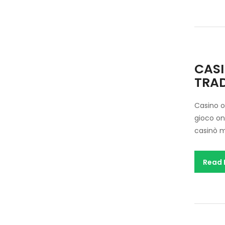
CASI
TRAD
Casino o
gioco on
casinò m
Read