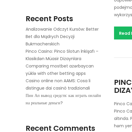
odpowied
podejmow
wykorzys
Recent Posts
Analizowanie Odczyt Kursów: Better
Read
Bet dla Mądrych Decyzji
Bukmacherskich
Pinco Casino: Pinco Slotun İnkişafı –
Klasikdən Müasir Dizaynlara
Comparing mostbet azərbaycan
yüklə with other betting apps
PINC
Casino online non AAMS: Cosa li
distingue dai casinò tradizionali
DIZ
Пин Ап вывод средств: как играть онлайн
на реальные деньги?
Pinco Ca
Pinco Ca
altında.
həm yeni
Recent Comments