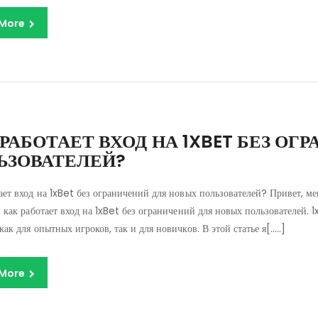
 More
 РАБОТАЕТ ВХОД НА 1XBET БЕЗ О
ЬЗОВАТЕЛЕЙ?
ает вход на 1xBet без ограничений для новых пользователей? Привет, ме
, как работает вход на 1xBet без ограничений для новых пользователей. 
как для опытных игроков, так и для новичков. В этой статье я[…..]
 More