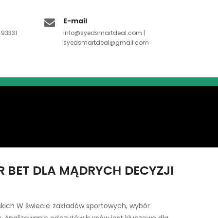
E-mail
 93331
info@syedsmartdeal.com |
syedsmartdeal@gmail.com
 BET DLA MĄDRYCH DECYZJI
skich W świecie zakładów sportowych, wybór