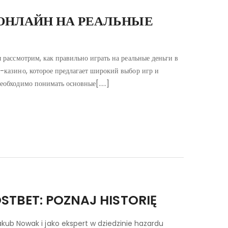
 ОНЛАЙН НА РЕАЛЬНЫЕ
 рассмотрим, как правильно играть на реальные деньги в
н-казино, которое предлагает широкий выбор игр и
необходимо понимать основные[…..]
TBET: POZNAJ HISTORIĘ
kub Nowak i jako ekspert w dziedzinie hazardu