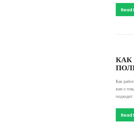
Read
КАК
ПОЛ
Как работ
вам о том
подходит 
Read