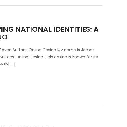
ING NATIONAL IDENTITIES: A
NO
of Seven Sultans Online Casino My name is James
 Sultans Online Casino. This casino is known for its
with[…..]