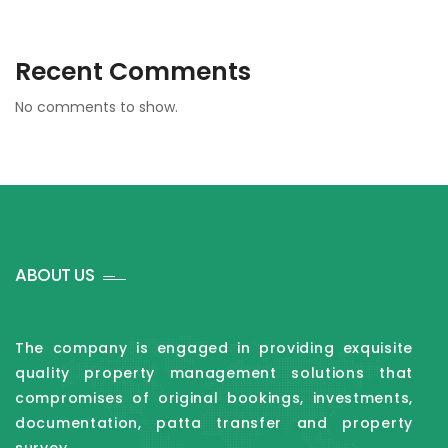
Recent Comments
No comments to show.
ABOUT US
The company is engaged in providing exquisite
quality property management solutions that
compromises of original bookings, investments,
documentation, patta transfer and property