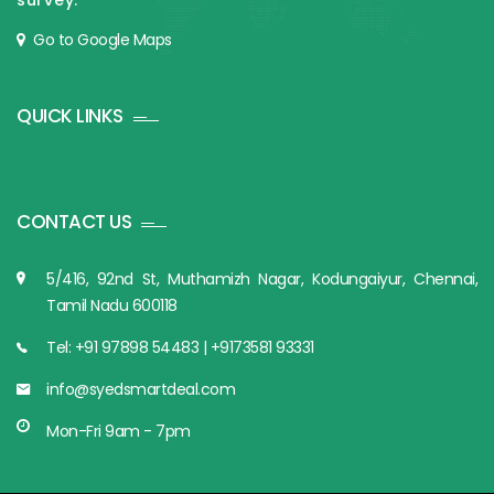
survey.
Go to Google Maps
QUICK LINKS
CONTACT US
5/416, 92nd St, Muthamizh Nagar, Kodungaiyur, Chennai,
Tamil Nadu 600118
Tel: +91 97898 54483 | +9173581 93331
info@syedsmartdeal.com
Mon-Fri 9am - 7pm