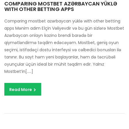
COMPARING MOSTBET AZƏRBAYCAN YÜKLƏ
WITH OTHER BETTING APPS
Comparing mostbet azərbaycan yüklə with other betting
apps Mənim adım Elçin Vəliyevdir və bu gün sizlərə Mostbet
Azərbaycan onlayn kazino brendi barədə bir
qiymətləndirmə təqdim edəcəyəm. Mostbet, geniş oyun
seçimi, istifadəçi dostu interfeysi və cəlbedici bonusları ilə
tanınır. Bu sayt həm yeni başlayanlar, həm də təcrübəli
oyunçular üçün ideal bir mühit təqdim edir. Yalnız
Mostbet’in[…..]
Read More