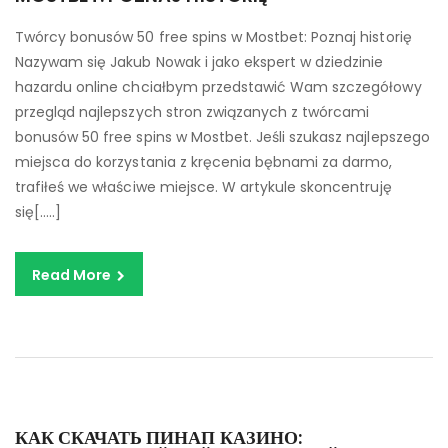
Twórcy bonusów 50 free spins w Mostbet: Poznaj historię
Nazywam się Jakub Nowak i jako ekspert w dziedzinie
hazardu online chciałbym przedstawić Wam szczegółowy
przegląd najlepszych stron związanych z twórcami
bonusów 50 free spins w Mostbet. Jeśli szukasz najlepszego
miejsca do korzystania z kręcenia bębnami za darmo,
trafiłeś we właściwe miejsce. W artykule skoncentruję
się[…..]
Read More
КАК СКАЧАТЬ ПИНАП КАЗИНО: