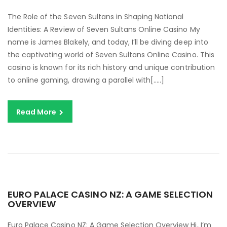
The Role of the Seven Sultans in Shaping National
Identities: A Review of Seven Sultans Online Casino My
name is James Blakely, and today, I’ll be diving deep into
the captivating world of Seven Sultans Online Casino. This
casino is known for its rich history and unique contribution
to online gaming, drawing a parallel with[…..]
Read More
EURO PALACE CASINO NZ: A GAME SELECTION
OVERVIEW
Euro Palace Casino NZ: A Game Selection Overview Hi, I’m