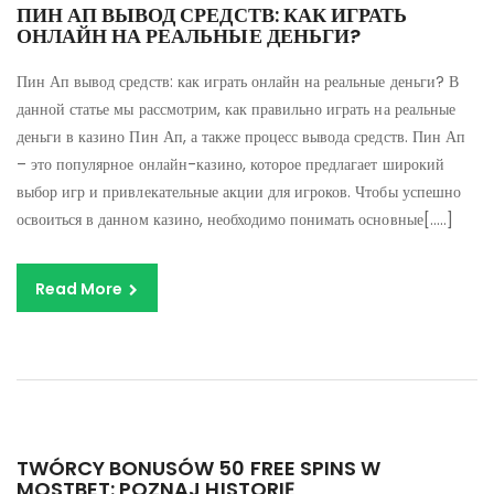
ПИН АП ВЫВОД СРЕДСТВ: КАК ИГРАТЬ
ОНЛАЙН НА РЕАЛЬНЫЕ ДЕНЬГИ?
Пин Ап вывод средств: как играть онлайн на реальные деньги? В
данной статье мы рассмотрим, как правильно играть на реальные
деньги в казино Пин Ап, а также процесс вывода средств. Пин Ап
– это популярное онлайн-казино, которое предлагает широкий
выбор игр и привлекательные акции для игроков. Чтобы успешно
освоиться в данном казино, необходимо понимать основные[…..]
Read More
TWÓRCY BONUSÓW 50 FREE SPINS W
MOSTBET: POZNAJ HISTORIĘ