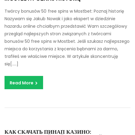
Twórcy bonusów 50 free spins w Mostbet: Poznaj historię
Nazywam się Jakub Nowak i jako ekspert w dziedzinie
hazardu online chciałbym przedstawić Wam szczegółowy
przegląd najlepszych stron związanych z twórcami
bonusów 50 free spins w Mostbet. Jeśli szukasz najlepszego
miejsca do korzystania z kręcenia bębnami za darmo,
trafiłeś we właściwe miejsce. W artykule skoncentruję
się[…..]
Read More
КАК СКАЧАТЬ ПИНАП КАЗИНО: