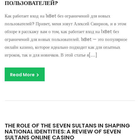
ПОЛЬЗОВАТЕЛЕЙ?
Как работает вход на 1xBet без ограничений для новых
пользователей? Привет, меня зовут Алексей Смирнов, и в этом
обзоре я расскажу вам о том, как работает вход на 1xBet без
ограничений для новых пользователей. 1xBet — это популярное
онлайн казино, которое идеально подходит как для опытных
игроков, так и для новичков. В этой статье я[…..]
Read More
THE ROLE OF THE SEVEN SULTANS IN SHAPING
NATIONAL IDENTITIES: A REVIEW OF SEVEN
SULTANS ONLINE CASINO