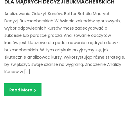
DLA MĄDRYCH DECYZJI BUKMACHERSKICH
Analizowanie Odczyt Kursów: Better Bet dla Mądrych
Decyzji Bukmacherskich W świecie zakładów sportowych,
wybór odpowiednich kursów może zadecydować o
sukcesie lub porażce gracza. Analizowanie odczytów
kursów jest kluczowe dla podejmowania mądrych decyzji
bukmacherskich. W tym artykule przyjrzymy się, jak
skutecznie analizować kursy, wykorzystując różne strategie,
by zwiększyć swoje szanse na wygraną. Znaczenie Analizy
Kursów w […]
Read More