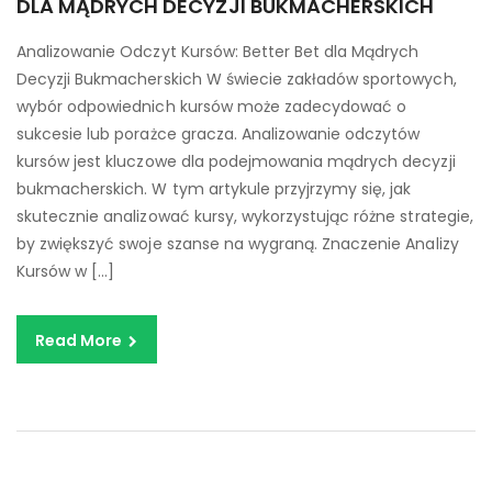
DLA MĄDRYCH DECYZJI BUKMACHERSKICH
Analizowanie Odczyt Kursów: Better Bet dla Mądrych
Decyzji Bukmacherskich W świecie zakładów sportowych,
wybór odpowiednich kursów może zadecydować o
sukcesie lub porażce gracza. Analizowanie odczytów
kursów jest kluczowe dla podejmowania mądrych decyzji
bukmacherskich. W tym artykule przyjrzymy się, jak
skutecznie analizować kursy, wykorzystując różne strategie,
by zwiększyć swoje szanse na wygraną. Znaczenie Analizy
Kursów w […]
Read More