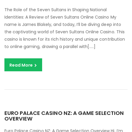
The Role of the Seven Sultans in Shaping National
Identities: A Review of Seven Sultans Online Casino My
name is James Blakely, and today, I’ll be diving deep into
the captivating world of Seven Sultans Online Casino. This
casino is known for its rich history and unique contribution
to online gaming, drawing a parallel with[…..]
Read More
EURO PALACE CASINO NZ: A GAME SELECTION
OVERVIEW
Euro Palace Casino NZ: A Game Selection Overview Hi, I’m