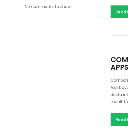
No comments to show.
Read
COM
APP
Comparin
Azərbayc
dostu in
mühit tə
Read