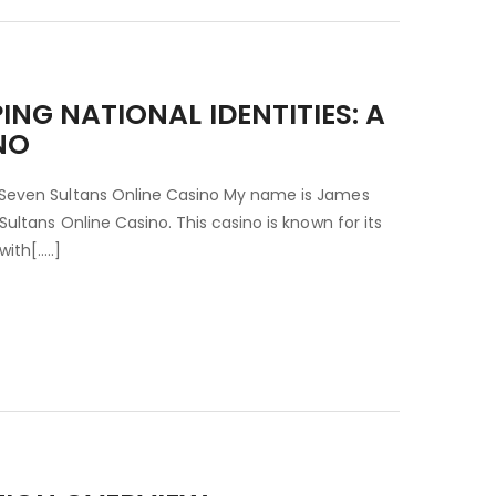
ING NATIONAL IDENTITIES: A
NO
of Seven Sultans Online Casino My name is James
 Sultans Online Casino. This casino is known for its
with[…..]