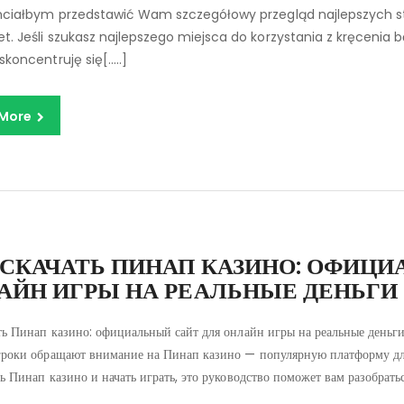
hciałbym przedstawić Wam szczegółowy przegląd najlepszych s
t. Jeśli szukasz najlepszego miejsca do korzystania z kręcenia
skoncentruję się[…..]
 More
 СКАЧАТЬ ПИНАП КАЗИНО: ОФИЦИ
АЙН ИГРЫ НА РЕАЛЬНЫЕ ДЕНЬГИ
ть Пинап казино: официальный сайт для онлайн игры на реальные деньги
роки обращают внимание на Пинап казино — популярную платформу для 
ть Пинап казино и начать играть, это руководство поможет вам разобратьс