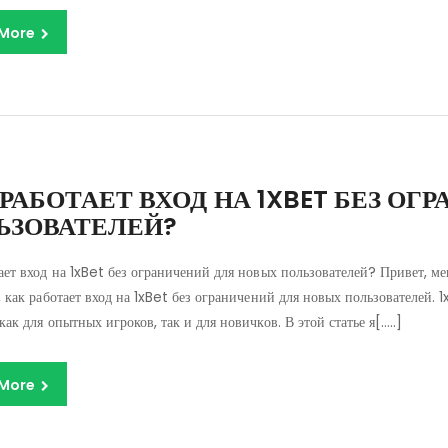
 More
 РАБОТАЕТ ВХОД НА 1XBET БЕЗ О
ЬЗОВАТЕЛЕЙ?
ает вход на 1xBet без ограничений для новых пользователей? Привет, ме
, как работает вход на 1xBet без ограничений для новых пользователей. 
как для опытных игроков, так и для новичков. В этой статье я[…..]
 More