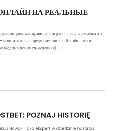
 ОНЛАЙН НА РЕАЛЬНЫЕ
 рассмотрим, как правильно играть на реальные деньги в
н-казино, которое предлагает широкий выбор игр и
необходимо понимать основные[…..]
TBET: POZNAJ HISTORIĘ
kub Nowak i jako ekspert w dziedzinie hazardu