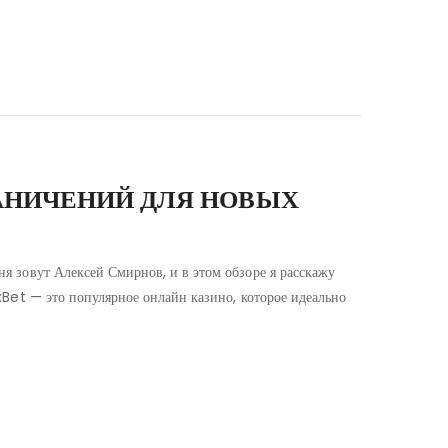
ГРАНИЧЕНИЙ ДЛЯ НОВЫХ
ня зовут Алексей Смирнов, и в этом обзоре я расскажу
1xBet — это популярное онлайн казино, которое идеально