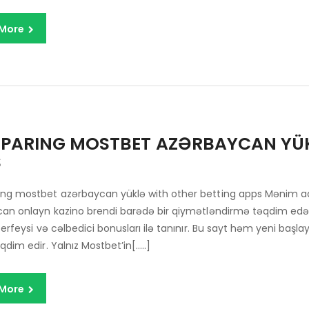
 More
PARING MOSTBET AZƏRBAYCAN YÜK
S
g mostbet azərbaycan yüklə with other betting apps Mənim adım
an onlayn kazino brendi barədə bir qiymətləndirmə təqdim edəc
terfeysi və cəlbedici bonusları ilə tanınır. Bu sayt həm yeni başl
qdim edir. Yalnız Mostbet’in[…..]
 More