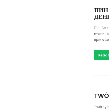
ПИН
ДЕН
Пин Ап вы
казино Пи
привлекат
Read
TWÓR
Twórcy b