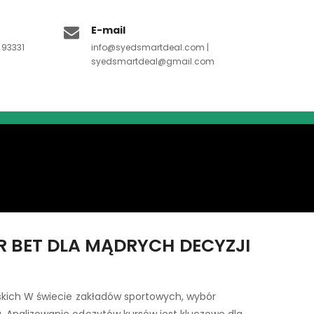
E-mail
 93331
info@syedsmartdeal.com |
syedsmartdeal@gmail.com
 BET DLA MĄDRYCH DECYZJI
skich W świecie zakładów sportowych, wybór