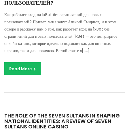
ПОЛЬЗОВАТЕЛЕЙ?
Как работает вход на 1xBet без ограничений для новых
пользователей? Привет, меня зовут Алексей Смирнов, и в этом
обзоре я расскажу вам о том, как работает вход на 1xBet без
ограничений для новых пользователей. 1xBet — это популярное
онлайн казино, которое идеально подходит как для опытных
игроков, так и для новичков. В этой статье я[…..]
Read More
THE ROLE OF THE SEVEN SULTANS IN SHAPING
NATIONAL IDENTITIES: A REVIEW OF SEVEN
SULTANS ONLINE CASINO