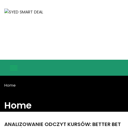
Home
Home
ANALIZOWANIE ODCZYT KURSÓW: BETTER BET