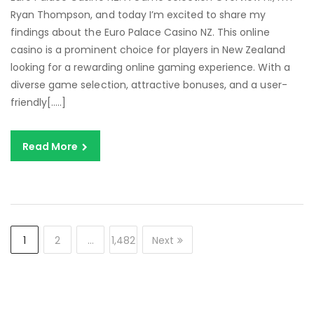
Ryan Thompson, and today I’m excited to share my
findings about the Euro Palace Casino NZ. This online
casino is a prominent choice for players in New Zealand
looking for a rewarding online gaming experience. With a
diverse game selection, attractive bonuses, and a user-
friendly[…..]
Read More
1
2
…
1,482
Next