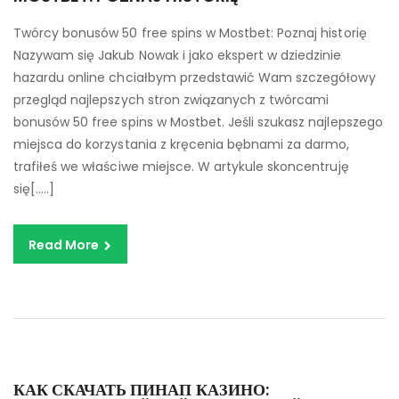
Twórcy bonusów 50 free spins w Mostbet: Poznaj historię
Nazywam się Jakub Nowak i jako ekspert w dziedzinie
hazardu online chciałbym przedstawić Wam szczegółowy
przegląd najlepszych stron związanych z twórcami
bonusów 50 free spins w Mostbet. Jeśli szukasz najlepszego
miejsca do korzystania z kręcenia bębnami za darmo,
trafiłeś we właściwe miejsce. W artykule skoncentruję
się[…..]
Read More
КАК СКАЧАТЬ ПИНАП КАЗИНО: